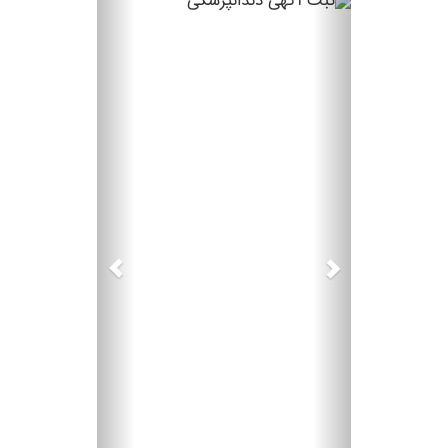
Next
Previous